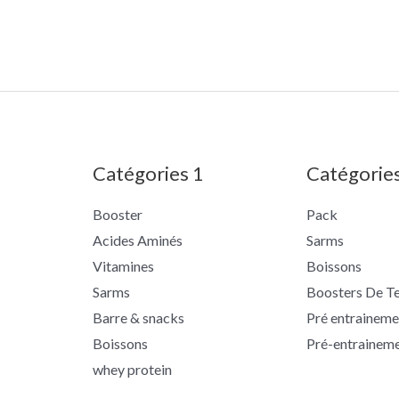
Catégories 1
Catégorie
Booster
Pack
Acides Aminés
Sarms
Vitamines
Boissons
Sarms
Boosters De T
Barre & snacks
Pré entraineme
Boissons
Pré-entrainem
whey protein