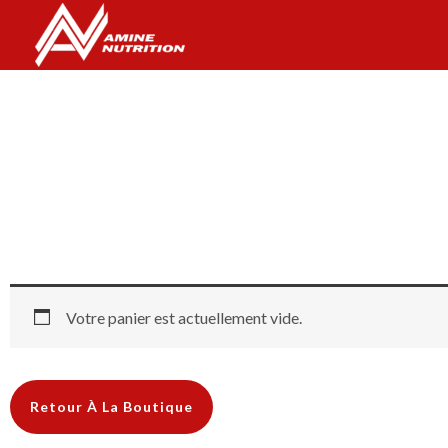
Aller
au
contenu
Votre panier est actuellement vide.
Retour À La Boutique