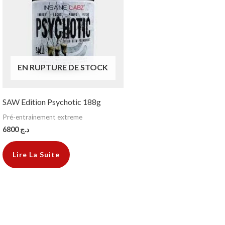
EN RUPTURE DE STOCK
SAW Edition Psychotic 188g
Pré-entrainement extreme
6800
د.ج
Lire La Suite