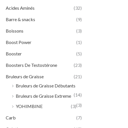
Acides Aminés
(32)
Barre & snacks
(9)
Boissons
(3)
Boost Power
(1)
Booster
(5)
Boosters De Testostérone
(23)
Bruleurs de Graisse
(21)
Bruleurs de Graisse Débutants
(14)
Bruleurs de Graisse Extreme
(3)
YOHIMBINE
(3)
Carb
(7)