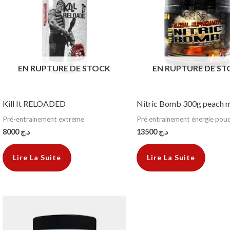
EN RUPTURE DE STOCK
EN RUPTURE DE S
Kill It RELOADED
Nitric Bomb 300g peach 
Pré-entrainement extreme
Pré entrainement énergie pou
8000
د.ج
13500
د.ج
Lire La Suite
Lire La Suite