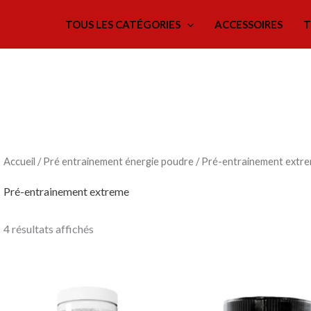
TOUS LES CATÉGORIES
ACCESSOIRES
T
Accueil
/
Pré entrainement énergie poudre
/ Pré-entrainement extr
Pré-entrainement extreme
4 résultats affichés