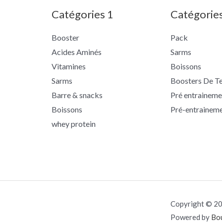
Catégories 1
Catégorie
Booster
Pack
Acides Aminés
Sarms
Vitamines
Boissons
Sarms
Boosters De T
Barre & snacks
Pré entraineme
Boissons
Pré-entrainem
whey protein
Copyright © 20
Powered by
Bou