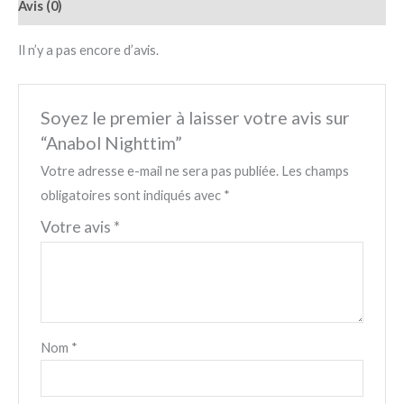
Avis (0)
Il n’y a pas encore d’avis.
Soyez le premier à laisser votre avis sur
“Anabol Nighttim”
Votre adresse e-mail ne sera pas publiée.
Les champs
obligatoires sont indiqués avec
*
Votre avis
*
Nom
*