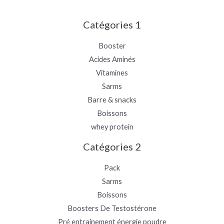
Catégories 1
Booster
Acides Aminés
Vitamines
Sarms
Barre & snacks
Boissons
whey protein
Catégories 2
Pack
Sarms
Boissons
Boosters De Testostérone
Pré entrainement énergie poudre