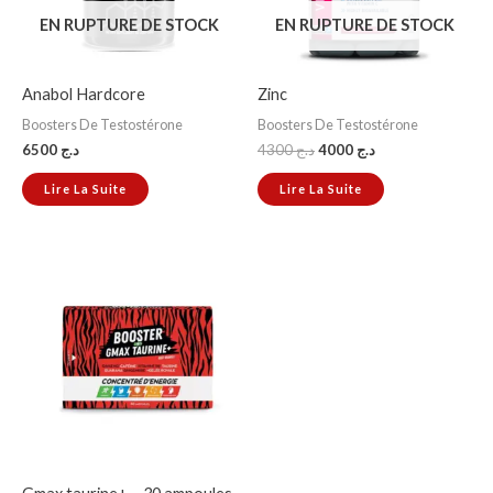
EN RUPTURE DE STOCK
EN RUPTURE DE STOCK
Anabol Hardcore
Zinc
Boosters De Testostérone
Boosters De Testostérone
6500
د.ج
4300
د.ج
4000
د.ج
Lire La Suite
Lire La Suite