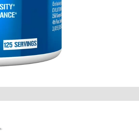
💪 يساعد على تحسين الأداء في التمارين عالية الشدة.