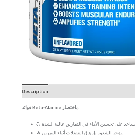
Description
Avis (0)
فوائد Beta-Alanine باختصار:
🔥 يؤخر الشعور بإرهاق العضلات أثناء التمرين.