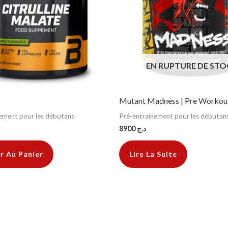
EN RUPTURE DE STO
Mutant Madness | Pre Workou
ement pour les débutans
Pré-entrainement pour les débutan
8900
د.ج
r Au Panier
Lire La Suite