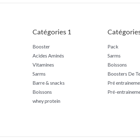
Catégories 1
Catégorie
Booster
Pack
Acides Aminés
Sarms
Vitamines
Boissons
Sarms
Boosters De T
Barre & snacks
Pré entraineme
Boissons
Pré-entrainem
whey protein