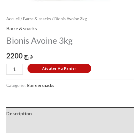
Accueil
/
Barre & snacks
/ Bionis Avoine 3kg
Barre & snacks
Bionis Avoine 3kg
2200
د.ج
Ajouter Au Panier
Catégorie :
Barre & snacks
Description
Avis (0)