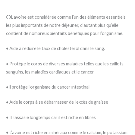
⭕L’avoine est considérée comme l’un des éléments essentiels
les plus importants de notre déjeuner, d’autant plus qu’elle
contient de nombreux bienfaits bénéfiques pour l’organisme.
♦️ Aide à réduire le taux de cholestérol dans le sang.
♦️ Protège le corps de diverses maladies telles que les caillots
sanguins, les maladies cardiaques et le cancer
♦️Il protège l’organisme du cancer intestinal
♦️ Aide le corps à se débarrasser de l’excès de graisse
♦️ Il rassasie longtemps car il est riche en fibres
♦️ L’avoine est riche en minéraux comme le calcium, le potassium