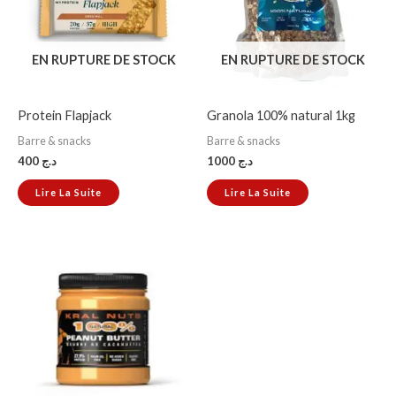
EN RUPTURE DE STOCK
EN RUPTURE DE STOCK
Protein Flapjack
Granola 100% natural 1kg
Barre & snacks
Barre & snacks
400
د.ج
1000
د.ج
Lire La Suite
Lire La Suite