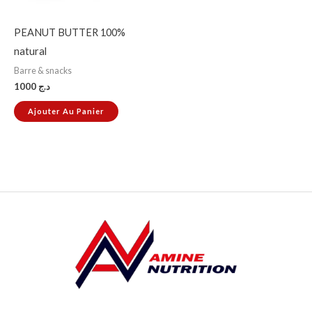
PEANUT BUTTER 100%
natural
Barre & snacks
1000
د.ج
Ajouter Au Panier