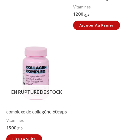
Vitamines
1200
د.ج
Ajouter Au Panier
EN RUPTURE DE STOCK
complexe de collagène 60caps
Vitamines
1500
د.ج
Lire La Suite