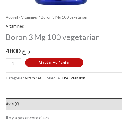
Accueil
/
Vitamines
/ Boron 3 Mg 100 vegetarian
Vitamines
Boron 3 Mg 100 vegetarian
4800
د.ج
Ajouter Au Panier
Catégorie :
Vitamines
Marque :
Life Extension
Avis (0)
Il n’y a pas encore d’avis.