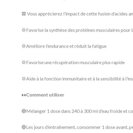
🟥 Vous apprécierez l’impact de cette fusion d’acides 
💢Favorise la synthèse des protéines musculaires pour l
💢Améliore l’endurance et réduit la fatigue
💢Favorise une récupération musculaire plus rapide
💢Aide à la fonction immunitaire et à la sensibilité à l’in
♦️♦️Comment utiliser
🔴Mélanger 1 dose dans 240 à 300 ml d’eau froide et c
🔴Les jours d’entraînement, consommer 1 dose avant, 