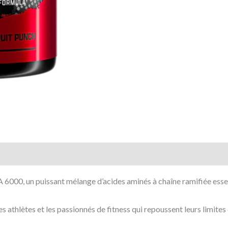
6000, un puissant mélange d’acides aminés à chaîne ramifiée essen
 athlètes et les passionnés de fitness qui repoussent leurs limites