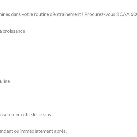
aminés dans votre routine d’entraînement ! Procurez-vous BCAA 60
a croissance
suline
onsommer entre les repas.
pendant ou immédiatement après.