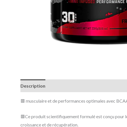
Description
Avis (0)
🟥 musculaire et de performances optimales avec BCAA 
🟥Ce produit scientifiquement formulé est conçu pour les
croissance et de récupération.