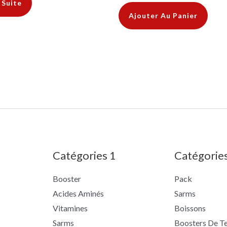
 Suite
Ajouter Au Panier
Catégories 1
Catégorie
Booster
Pack
Acides Aminés
Sarms
Vitamines
Boissons
Sarms
Boosters De T