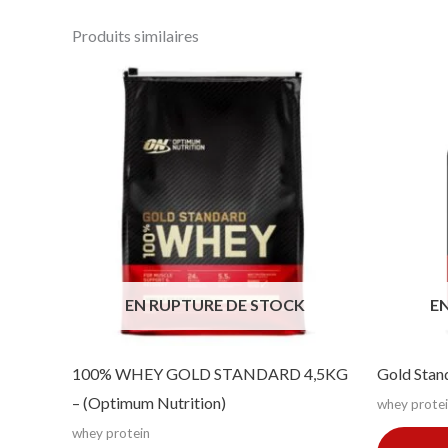
Produits similaires
EN RUPTURE DE STOCK
E
100% WHEY GOLD STANDARD 4,5KG
Gold Stan
– (Optimum Nutrition)
whey prote
whey protein