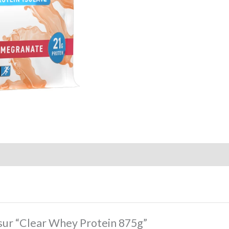
s sur “Clear Whey Protein 875g”