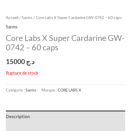
Accueil
/
Sarms
/ Core Labs X Super Cardarine GW-0742 – 60 caps
Sarms
Core Labs X Super Cardarine GW-
0742 – 60 caps
15000
د.ج
Rupture de stock
Catégorie :
Sarms
Marque :
CORE LABS X
Description
Avis (0)