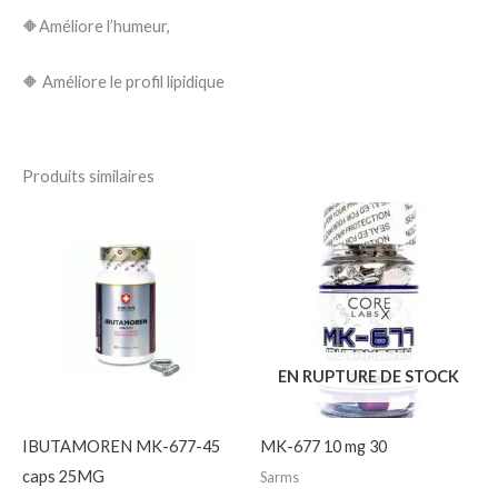
🔶Améliore l’humeur,
🔶 Améliore le profil lipidique
Produits similaires
EN RUPTURE DE STOCK
IBUTAMOREN MK-677-45
MK-677 10 mg 30
caps 25MG
Sarms