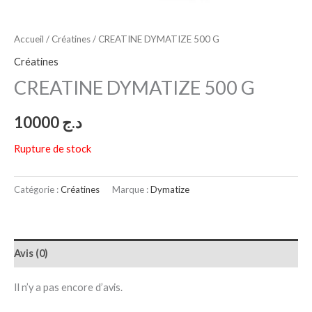
Accueil
/
Créatines
/ CREATINE DYMATIZE 500 G
Créatines
CREATINE DYMATIZE 500 G
10000
د.ج
Rupture de stock
Catégorie :
Créatines
Marque :
Dymatize
Avis (0)
Il n’y a pas encore d’avis.