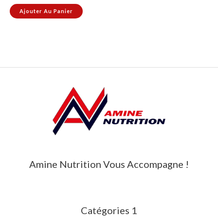
Ajouter Au Panier
Amine Nutrition Vous Accompagne !
Catégories 1