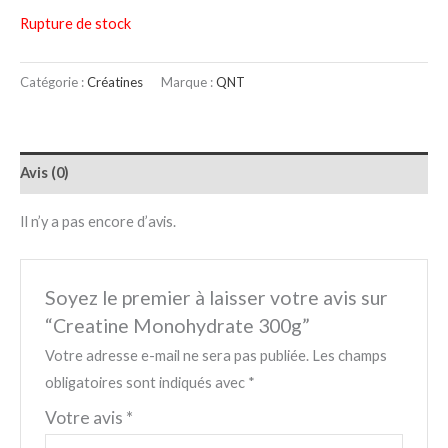
Rupture de stock
Catégorie :
Créatines
Marque :
QNT
Avis (0)
Il n’y a pas encore d’avis.
Soyez le premier à laisser votre avis sur
“Creatine Monohydrate 300g”
Votre adresse e-mail ne sera pas publiée.
Les champs
obligatoires sont indiqués avec
*
Votre avis
*