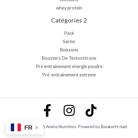
whey protein
Catégories 2
Pack
Sarms
Boissons
Boosters De Testostérone
Pré entrainement énergie poudre
Pré-entrainement extreme
Copyright © 2026 Amine Nutrition. Powered by
FR
Boukortt riad
.