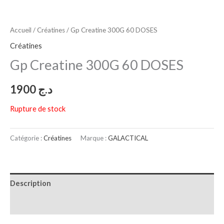
Accueil
/
Créatines
/ Gp Creatine 300G 60 DOSES
Créatines
Gp Creatine 300G 60 DOSES
1900
د.ج
Rupture de stock
Catégorie :
Créatines
Marque :
GALACTICAL
Description
Avis (0)