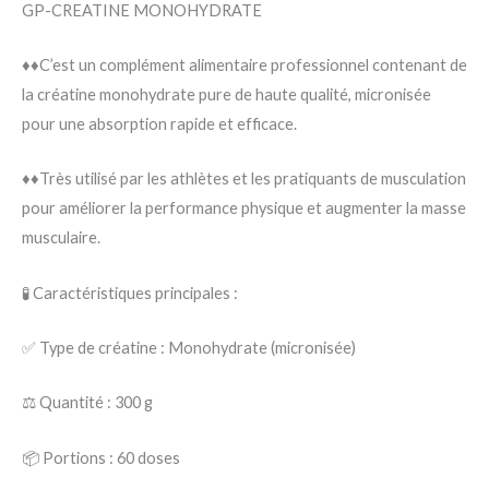
GP-CREATINE MONOHYDRATE
♦️♦️C’est un complément alimentaire professionnel contenant de
la créatine monohydrate pure de haute qualité, micronisée
pour une absorption rapide et efficace.
♦️♦️Très utilisé par les athlètes et les pratiquants de musculation
pour améliorer la performance physique et augmenter la masse
musculaire.
🧪 Caractéristiques principales :
✅ Type de créatine : Monohydrate (micronisée)
⚖️ Quantité : 300 g
📦 Portions : 60 doses