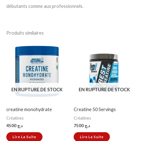
débutants comme aux professionnels.
Produits similaires
EN RUPTURE DE STOCK
EN RUPTURE DE STOCK
creatine monohydrate
Creatine 50 Servings
Créatines
Créatines
4500
د.ج
7500
د.ج
Lire La Suite
Lire La Suite