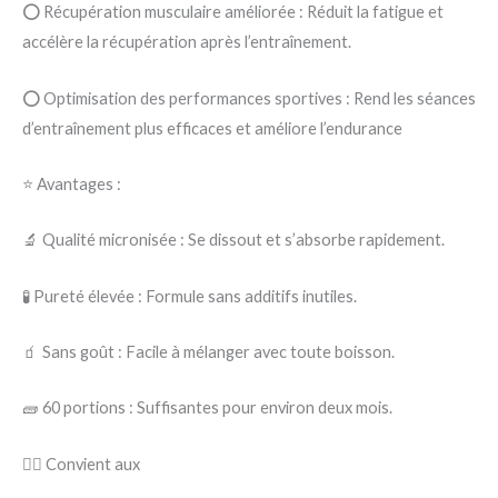
⭕ Récupération musculaire améliorée : Réduit la fatigue et
accélère la récupération après l’entraînement.
⭕ Optimisation des performances sportives : Rend les séances
d’entraînement plus efficaces et améliore l’endurance
⭐ Avantages :
🔬 Qualité micronisée : Se dissout et s’absorbe rapidement.
🧪 Pureté élevée : Formule sans additifs inutiles.
🧃 Sans goût : Facile à mélanger avec toute boisson.
🧱 60 portions : Suffisantes pour environ deux mois.
🏋️‍♂️ Convient aux