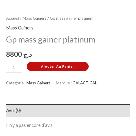
Accueil
/
Mass Gainers
/ Gp mass gainer platinum
Mass Gainers
Gp mass gainer platinum
8800
د.ج
Ajouter Au Panier
Catégorie :
Mass Gainers
Marque :
GALACTICAL
Avis (0)
Il n’y a pas encore d’avis.