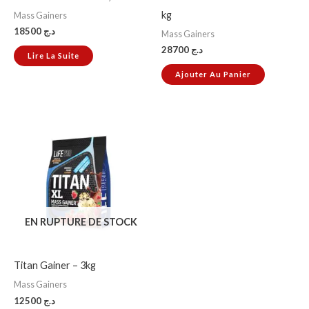
kg
Mass Gainers
18500
د.ج
Mass Gainers
28700
د.ج
Lire La Suite
Ajouter Au Panier
EN RUPTURE DE STOCK
Titan Gainer – 3kg
Mass Gainers
12500
د.ج