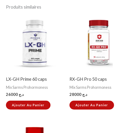
Produits similaires
LX-GH Prime 60 caps
RX-GH Pro 50 caps
Mix Sarms Prohormoness
Mix Sarms Prohormoness
26000
د.ج
28000
د.ج
Ajouter Au Panier
Ajouter Au Panier