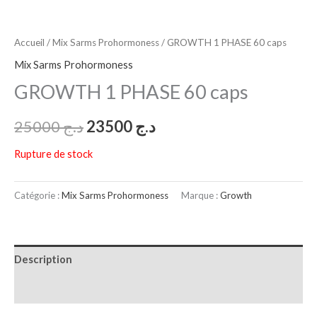
Accueil
/
Mix Sarms Prohormoness
/ GROWTH 1 PHASE 60 caps
Mix Sarms Prohormoness
GROWTH 1 PHASE 60 caps
25000
د.ج
23500
د.ج
Rupture de stock
Catégorie :
Mix Sarms Prohormoness
Marque :
Growth
Description
Avis (0)