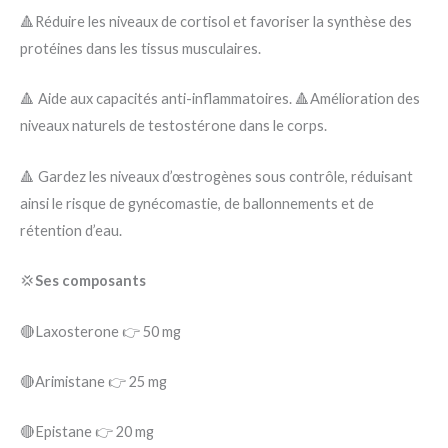
🔺Réduire les niveaux de cortisol et favoriser la synthèse des
protéines dans les tissus musculaires.
🔺 Aide aux capacités anti-inflammatoires. 🔺Amélioration des
niveaux naturels de testostérone dans le corps.
🔺 Gardez les niveaux d’œstrogènes sous contrôle, réduisant
ainsi le risque de gynécomastie, de ballonnements et de
rétention d’eau.
💢
Ses composants
🔴Laxosterone 👉 50 mg
🔴Arimistane 👉 25 mg
🔴Epistane 👉 20 mg