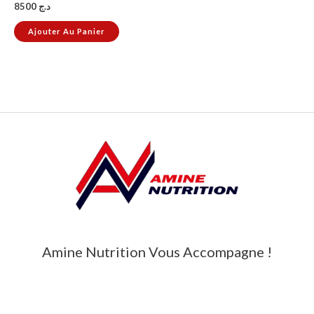
8500
د.ج
Ajouter Au Panier
Amine Nutrition Vous Accompagne !