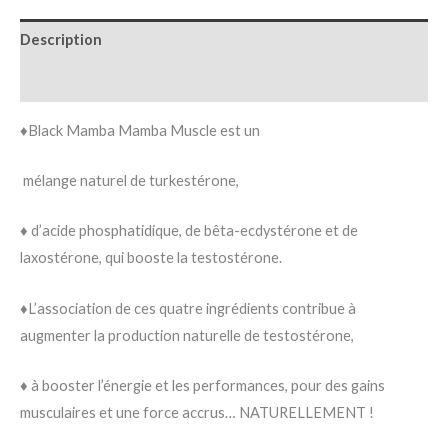
Description
Avis (0)
♦️Black Mamba Mamba Muscle est un
mélange naturel de turkestérone,
♦️ d’acide phosphatidique, de bêta-ecdystérone et de
laxostérone, qui booste la testostérone.
♦️L’association de ces quatre ingrédients contribue à
augmenter la production naturelle de testostérone,
♦️ à booster l’énergie et les performances, pour des gains
musculaires et une force accrus… NATURELLEMENT !