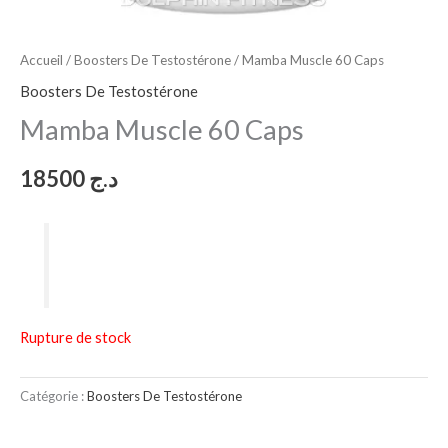
Accueil
/
Boosters De Testostérone
/ Mamba Muscle 60 Caps
Boosters De Testostérone
Mamba Muscle 60 Caps
18500
د.ج
Rupture de stock
Catégorie :
Boosters De Testostérone