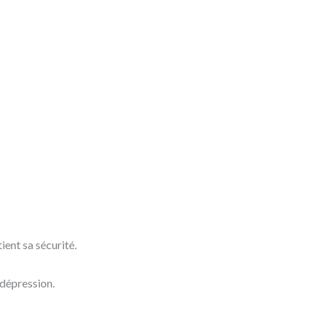
ient sa sécurité.
 dépression.