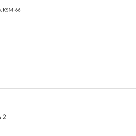
s, KSM-66
s 2