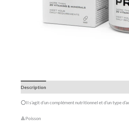
Description
Avis (0)
⭕Il s’agit d’un complément nutritionnel et d’un type d’
🔺Poisson