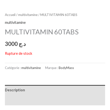
Accueil
/
multivitamine
/ MULTIVITAMIN 60TABS
multivitamine
MULTIVITAMIN 60TABS
3000
د.ج
Rupture de stock
Catégorie :
multivitamine
Marque :
BodyMass
Description
Avis (0)