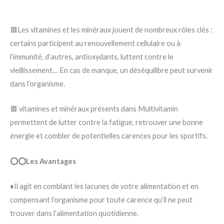
🟥Les vitamines et les minéraux jouent de nombreux rôles clés :
certains participent au renouvellement cellulaire ou à
l’immunité, d’autres, antioxydants, luttent contre le
vieillissement… En cas de manque, un déséquilibre peut survenir
dans l’organisme.
🟥 vitamines et minéraux présents dans Multivitamin
permettent de lutter contre la fatigue, retrouver une bonne
énergie et combler de potentielles carences pour les sportifs.
⭕⭕Les Avantages
♦️Il agit en comblant les lacunes de votre alimentation et en
compensant l’organisme pour toute carence qu’il ne peut
trouver dans l’alimentation quotidienne.