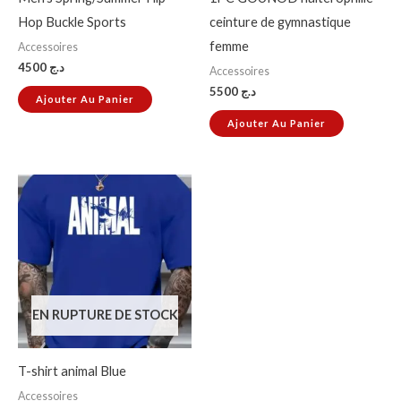
Hop Buckle Sports
ceinture de gymnastique
femme
Accessoires
4500
د.ج
Accessoires
5500
د.ج
Ajouter Au Panier
Ajouter Au Panier
EN RUPTURE DE STOCK
T-shirt animal Blue
Accessoires