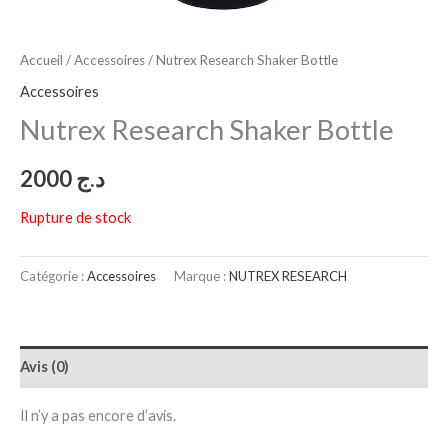
Accueil
/
Accessoires
/ Nutrex Research Shaker Bottle
Accessoires
Nutrex Research Shaker Bottle
2000
د.ج
Rupture de stock
Catégorie :
Accessoires
Marque :
NUTREX RESEARCH
Avis (0)
Il n’y a pas encore d’avis.