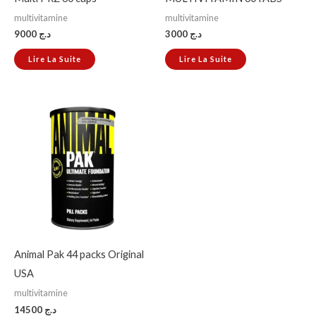
multivitamine
multivitamine
9000
د.ج
3000
د.ج
Lire La Suite
Lire La Suite
Animal Pak 44 packs Original
USA
multivitamine
14500
د.ج