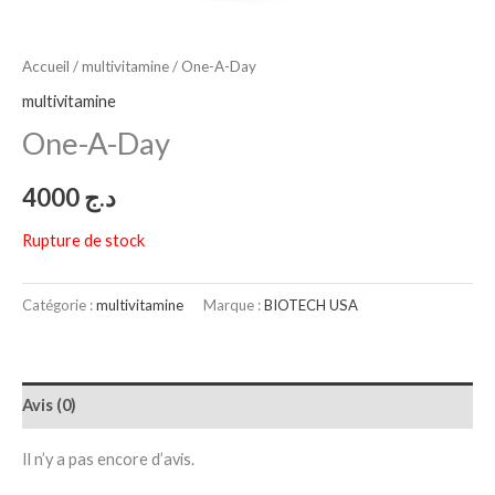
Accueil
/
multivitamine
/ One-A-Day
multivitamine
One-A-Day
4000
د.ج
Rupture de stock
Catégorie :
multivitamine
Marque :
BIOTECH USA
Avis (0)
Il n’y a pas encore d’avis.