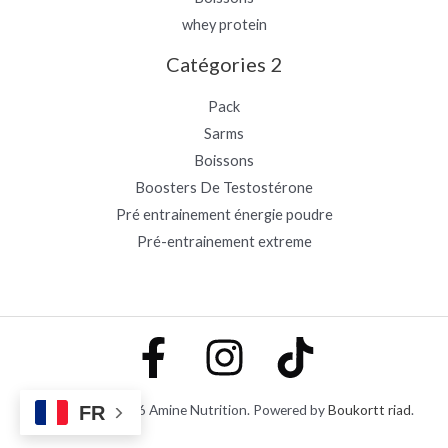
whey protein
Catégories 2
Pack
Sarms
Boissons
Boosters De Testostérone
Pré entrainement énergie poudre
Pré-entrainement extreme
Copyright © 2026 Amine Nutrition. Powered by
Boukortt riad
.
FR