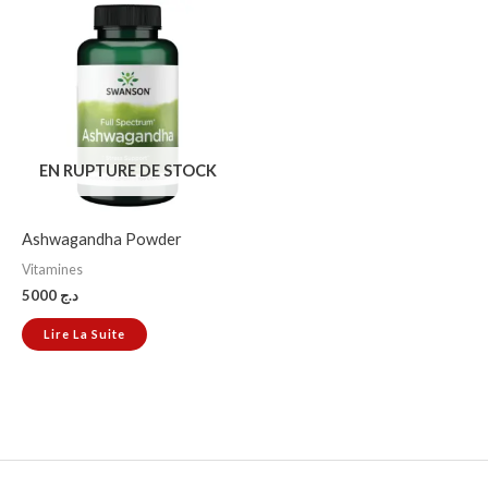
EN RUPTURE DE STOCK
Ashwagandha Powder
Vitamines
5000
د.ج
Lire La Suite