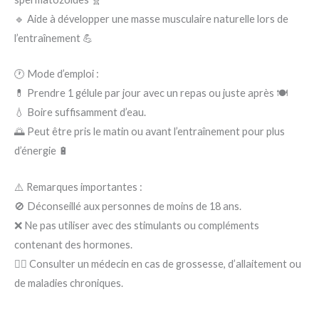
🔹 Aide à développer une masse musculaire naturelle lors de
l’entraînement 💪
🕐 Mode d’emploi :
💊 Prendre 1 gélule par jour avec un repas ou juste après 🍽️
💧 Boire suffisamment d’eau.
🌅 Peut être pris le matin ou avant l’entraînement pour plus
d’énergie 🔋
⚠️ Remarques importantes :
🚫 Déconseillé aux personnes de moins de 18 ans.
❌ Ne pas utiliser avec des stimulants ou compléments
contenant des hormones.
👩‍⚕️ Consulter un médecin en cas de grossesse, d’allaitement ou
de maladies chroniques.