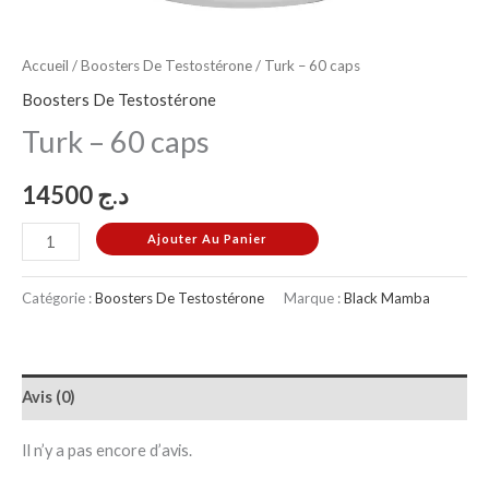
Accueil
/
Boosters De Testostérone
/ Turk – 60 caps
Boosters De Testostérone
Turk – 60 caps
14500
د.ج
Ajouter Au Panier
Catégorie :
Boosters De Testostérone
Marque :
Black Mamba
Avis (0)
Il n’y a pas encore d’avis.