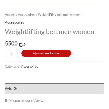
Accueil
/
Accessoires
/ Weightlifting belt men women
Accessoires
Weightlifting belt men women
5500
د.ج
Ajouter Au Panier
Catégorie :
Accessoires
Avis (0)
Il n’y a pas encore d’avis.