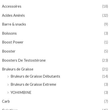
Accessoires
(18)
Acides Aminés
(32)
Barre & snacks
(9)
Boissons
(3)
Boost Power
(1)
Booster
(5)
Boosters De Testostérone
(23)
Bruleurs de Graisse
(21)
Bruleurs de Graisse Débutants
(14)
Bruleurs de Graisse Extreme
(3)
YOHIMBINE
(3)
Carb
(7)