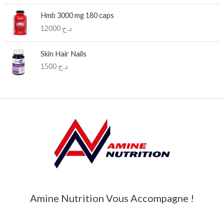
Hmb 3000 mg 180 caps
12000
د.ج
Skin Hair Nails
1500
د.ج
Amine Nutrition Vous Accompagne !