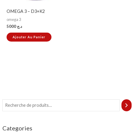
OMEGA 3 – D3+K2
omega 3
5000
د.ج
Ajouter Au Panier
Categories