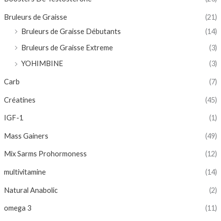
Bruleurs de Graisse
(21)
Bruleurs de Graisse Débutants
(14)
Bruleurs de Graisse Extreme
(3)
YOHIMBINE
(3)
Carb
(7)
Créatines
(45)
IGF-1
(1)
Mass Gainers
(49)
Mix Sarms Prohormoness
(12)
multivitamine
(14)
Natural Anabolic
(2)
omega 3
(11)