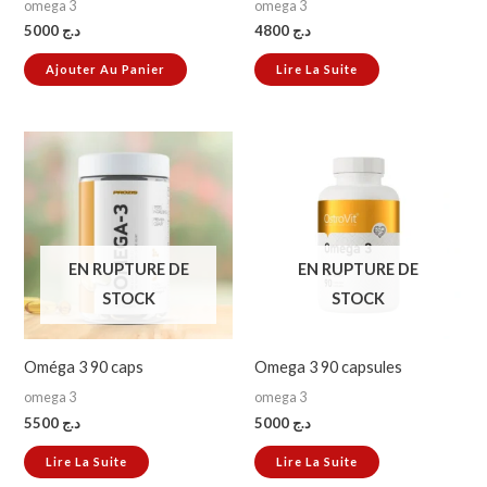
omega 3
omega 3
5000
د.ج
4800
د.ج
Ajouter Au Panier
Lire La Suite
EN RUPTURE DE
EN RUPTURE DE
STOCK
STOCK
Oméga 3 90 caps
Omega 3 90 capsules
omega 3
omega 3
5500
د.ج
5000
د.ج
Lire La Suite
Lire La Suite