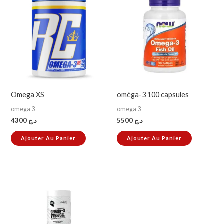
Omega XS
oméga-3 100 capsules
omega 3
omega 3
4300
د.ج
5500
د.ج
Ajouter Au Panier
Ajouter Au Panier