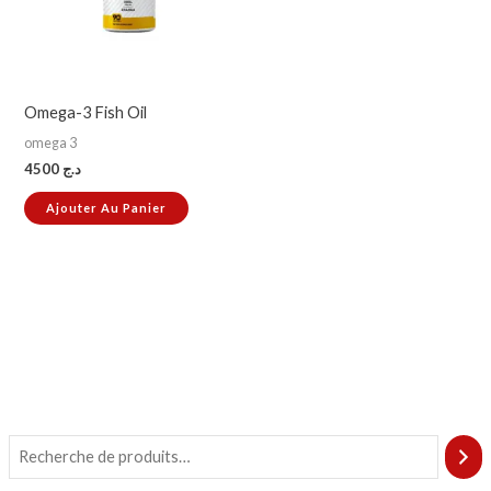
Omega-3 Fish Oil
omega 3
4500
د.ج
Ajouter Au Panier