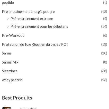
peptide
(1)
Pré entrainement énergie poudre
(18)
Pré-entrainement extreme
(4)
Pré-entrainement pour les débutans
(14)
Pre-Workout
(6)
Protection du foie /Soutien du cycle / PCT
(18)
Sarms
(20)
Sarms Mix
(8)
Vitamines
(68)
whey protein
(56)
Best Produits