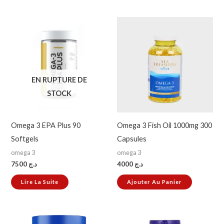
EN RUPTURE DE
STOCK
Omega 3 EPA Plus 90
Omega 3 Fish Oil 1000mg 300
Softgels
Capsules
omega 3
omega 3
7500
د.ج
4000
د.ج
Lire La Suite
Ajouter Au Panier