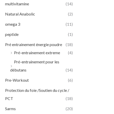
multivitamine
(14)
Natural Anabolic
(2)
omega 3
(11)
peptide
(1)
Pré entrainement énergie poudre
(18)
Pré-entrainement extreme
(4)
Pré-entrainement pour les
débutans
(14)
Pre-Workout
(6)
Protection du foie /Soutien du cycle /
PCT
(18)
Sarms
(20)