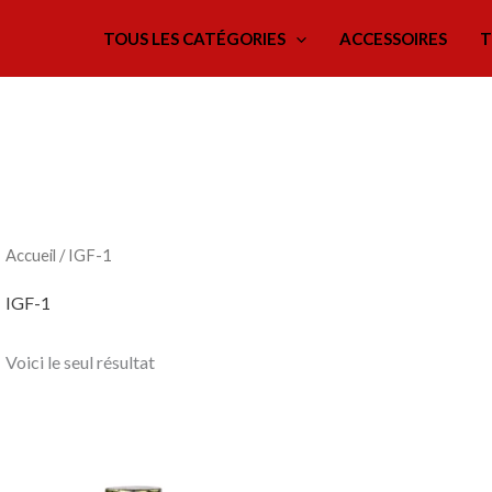
TOUS LES CATÉGORIES
ACCESSOIRES
T
Accueil
/ IGF-1
IGF-1
Voici le seul résultat