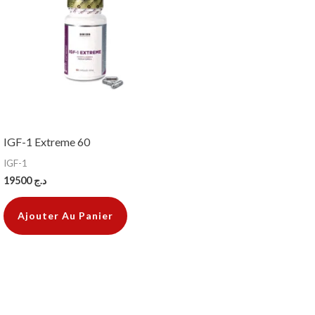
IGF-1 Extreme 60
IGF-1
19500
د.ج
Ajouter Au Panier