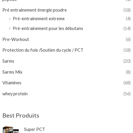
Pré entrainement énergie poudre
(18)
Pré-entrainement extreme
(4)
Pré-entrainement pour les débutans
(14)
Pre-Workout
(6)
Protection du foie /Soutien du cycle / PCT
(18)
Sarms
(20)
Sarms Mix
(8)
Vitamines
(68)
whey protein
(56)
Best Produits
Super PCT