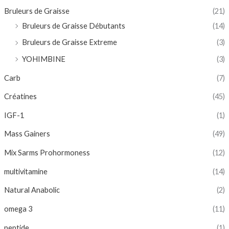
Bruleurs de Graisse
(21)
Bruleurs de Graisse Débutants
(14)
Bruleurs de Graisse Extreme
(3)
YOHIMBINE
(3)
Carb
(7)
Créatines
(45)
IGF-1
(1)
Mass Gainers
(49)
Mix Sarms Prohormoness
(12)
multivitamine
(14)
Natural Anabolic
(2)
omega 3
(11)
peptide
(1)