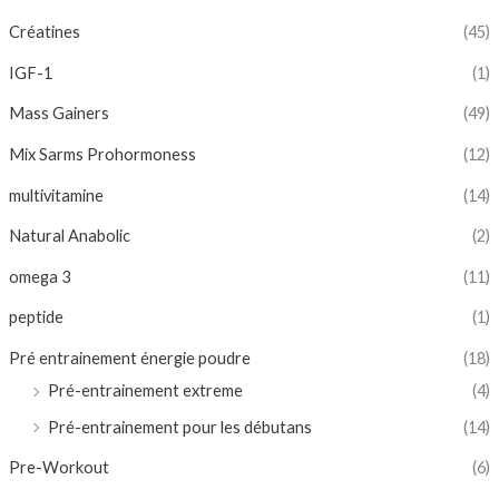
Créatines
(45)
IGF-1
(1)
Mass Gainers
(49)
Mix Sarms Prohormoness
(12)
multivitamine
(14)
Natural Anabolic
(2)
omega 3
(11)
peptide
(1)
Pré entrainement énergie poudre
(18)
Pré-entrainement extreme
(4)
Pré-entrainement pour les débutans
(14)
Pre-Workout
(6)