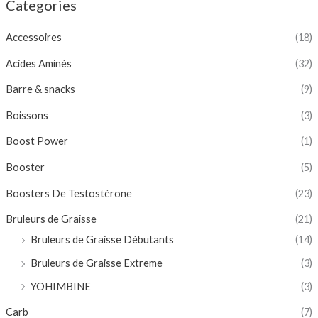
Categories
Accessoires
(18)
Acides Aminés
(32)
Barre & snacks
(9)
Boissons
(3)
Boost Power
(1)
Booster
(5)
Boosters De Testostérone
(23)
Bruleurs de Graisse
(21)
Bruleurs de Graisse Débutants
(14)
Bruleurs de Graisse Extreme
(3)
YOHIMBINE
(3)
Carb
(7)