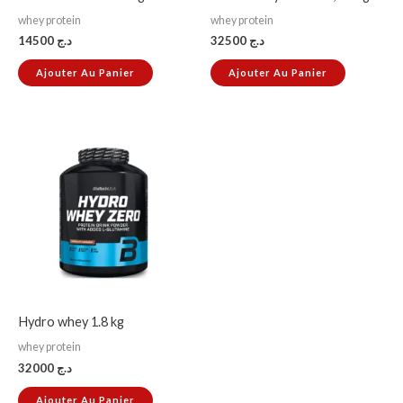
whey protein
whey protein
14500
د.ج
32500
د.ج
Ajouter Au Panier
Ajouter Au Panier
Hydro whey 1.8 kg
whey protein
32000
د.ج
Ajouter Au Panier