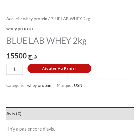
Accueil
/
whey protein
/ BLUE LAB WHEY 2kg
whey protein
BLUE LAB WHEY 2kg
15500
د.ج
Ajouter Au Panier
Catégorie :
whey protein
Marque :
USN
Avis (0)
Il n’y a pas encore d’avis.