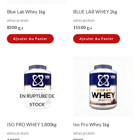
Blue Lab Whey 1kg
BLUE LAB WHEY 2kg
whey protein
whey protein
8300
د.ج
15500
د.ج
Ajouter Au Panier
Ajouter Au Panier
EN RUPTURE DE
STOCK
ISO PRO WHEY 1.800kg
Iso Pro Whey 1kg
whey protein
whey protein