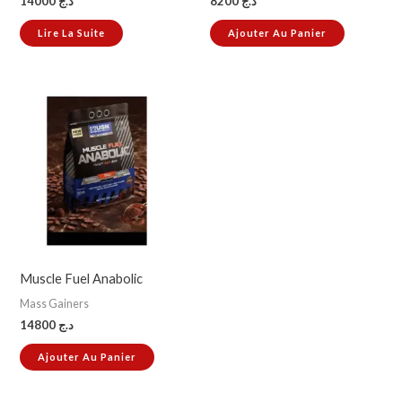
14000
د.ج
8200
د.ج
Lire La Suite
Ajouter Au Panier
Muscle Fuel Anabolic
Mass Gainers
14800
د.ج
Ajouter Au Panier