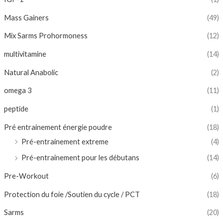
Mass Gainers
(49)
Mix Sarms Prohormoness
(12)
multivitamine
(14)
Natural Anabolic
(2)
omega 3
(11)
peptide
(1)
Pré entrainement énergie poudre
(18)
Pré-entrainement extreme
(4)
Pré-entrainement pour les débutans
(14)
Pre-Workout
(6)
Protection du foie /Soutien du cycle / PCT
(18)
Sarms
(20)