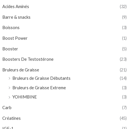
Acides Aminés
(32)
Barre & snacks
(9)
Boissons
(3)
Boost Power
(1)
Booster
(5)
Boosters De Testostérone
(23)
Bruleurs de Graisse
(21)
Bruleurs de Graisse Débutants
(14)
Bruleurs de Graisse Extreme
(3)
YOHIMBINE
(3)
Carb
(7)
Créatines
(45)
IGF-1
(1)