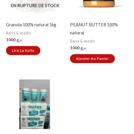
EN RUPTURE DE STOCK
Granola 100% natural 1kg
PEANUT BUTTER 100%
natural
Barre & snacks
1000
د.ج
Barre & snacks
1000
د.ج
Lire La Suite
Ajouter Au Panier