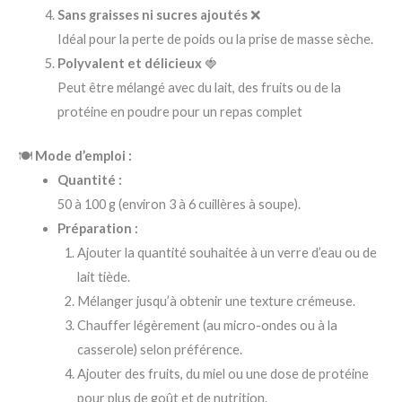
Sans graisses ni sucres ajoutés
❌
Idéal pour la perte de poids ou la prise de masse sèche.
Polyvalent et délicieux
🍓
Peut être mélangé avec du lait, des fruits ou de la
protéine en poudre pour un repas complet
🍽️
Mode d’emploi :
Quantité :
50 à 100 g (environ 3 à 6 cuillères à soupe).
Préparation :
Ajouter la quantité souhaitée à un verre d’eau ou de
lait tiède.
Mélanger jusqu’à obtenir une texture crémeuse.
Chauffer légèrement (au micro-ondes ou à la
casserole) selon préférence.
Ajouter des fruits, du miel ou une dose de protéine
pour plus de goût et de nutrition.