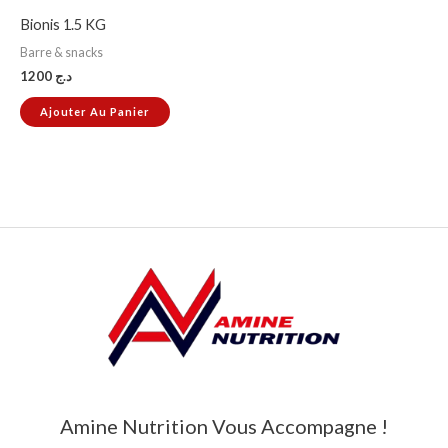
Bionis 1.5 KG
Barre & snacks
1200
د.ج
Ajouter Au Panier
Amine Nutrition Vous Accompagne !