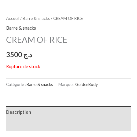
Accueil
/
Barre & snacks
/ CREAM OF RICE
Barre & snacks
CREAM OF RICE
3500
د.ج
Rupture de stock
Catégorie :
Barre & snacks
Marque :
GoldenBody
Description
Avis (0)