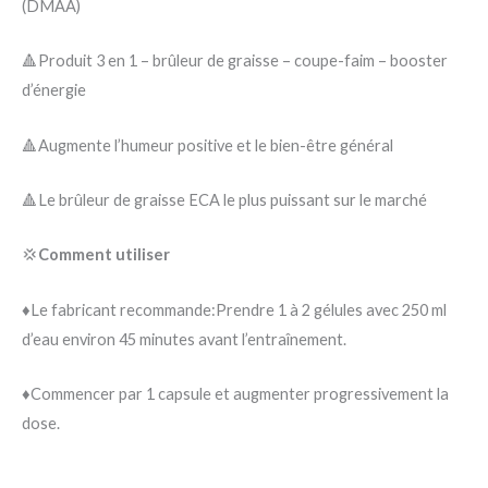
(DMAA)
🔺Produit 3 en 1 – brûleur de graisse – coupe-faim – booster
d’énergie
🔺Augmente l’humeur positive et le bien-être général
🔺Le brûleur de graisse ECA le plus puissant sur le marché
💢
Comment utiliser
♦️Le fabricant recommande:Prendre 1 à 2 gélules avec 250 ml
d’eau environ 45 minutes avant l’entraînement.
♦️Commencer par 1 capsule et augmenter progressivement la
dose.