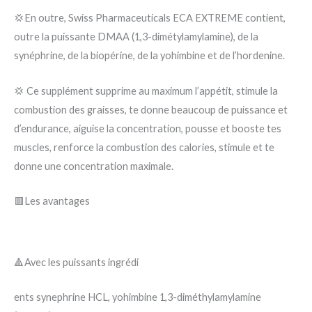
💢En outre, Swiss Pharmaceuticals ECA EXTREME contient,
outre la puissante DMAA (1,3-dimétylamylamine), de la
synéphrine, de la biopérine, de la yohimbine et de l’hordenine.
💢 Ce supplément supprime au maximum l’appétit, stimule la
combustion des graisses, te donne beaucoup de puissance et
d’endurance, aiguise la concentration, pousse et booste tes
muscles, renforce la combustion des calories, stimule et te
donne une concentration maximale.
🟥Les avantages
🔺Avec les puissants ingrédi
ents synephrine HCL, yohimbine 1,3-diméthylamylamine