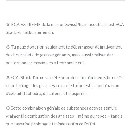
💢 ECA EXTREME de la maison SwissPharmaceuticals est ECA
Stack et Fatburner en un.
💢 Tu peux donc non seulement te débarrasser définitivement
des bourrelets de graisse gênants, mais aussi réaliser des
performances maximales à l’entraînement!
💢ECA-Stack: l’arme secrète pour des entraînements intensifs
et un brûlage des graisses en mode turbo est la combinaison
d’extrait d’éphédra, de caféine et d’aspirine.
💢Cette combinaison géniale de substances actives stimule
vraiment la combustion des graisses – même au repos – tandis
que l’aspirine prolonge et même renforce l’effet.