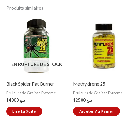
Produits similaires
EN RUPTURE DE STOCK
Black Spider Fat Burner
Methyldrene 25
Bruleurs de Graisse Extreme
Bruleurs de Graisse Extreme
14000
د.ج
12500
د.ج
Lire La Suite
Ajouter Au Panier