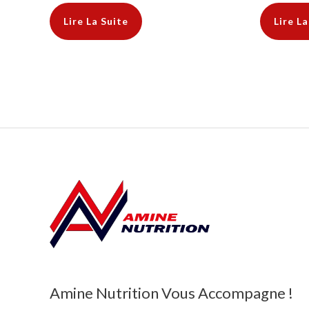
Lire La Suite
Lire La
Amine Nutrition Vous Accompagne !