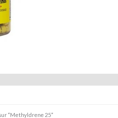
s sur “Methyldrene 25”