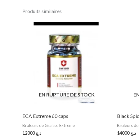
Produits similaires
EN RUPTURE DE STOCK
E
ECA Extreme 60 caps
Black Spid
Bruleurs de Graisse Extreme
Bruleurs de
12000
د.ج
14000
د.ج