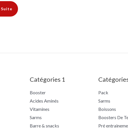
 Suite
Catégories 1
Catégorie
Booster
Pack
Acides Aminés
Sarms
Vitamines
Boissons
Sarms
Boosters De T
Barre & snacks
Pré entraineme