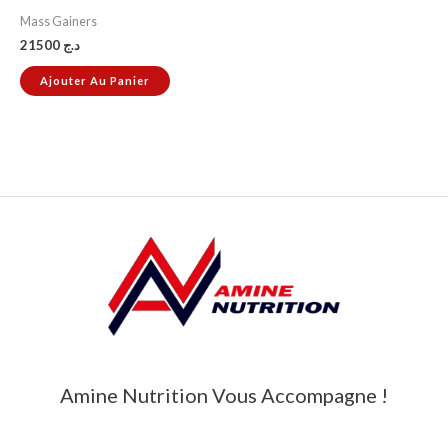
Mass Gainers
21500
د.ج
Ajouter Au Panier
Amine Nutrition Vous Accompagne !