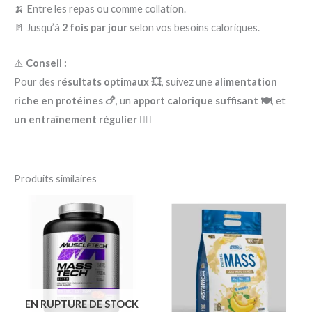
🍌 Entre les repas ou comme collation.
🥛 Jusqu’à
2 fois par jour
selon vos besoins caloriques.
⚠️
Conseil :
Pour des
résultats optimaux 💥
, suivez une
alimentation
riche en protéines 🍗
, un
apport calorique suffisant 🍽️
, et
un entraînement régulier 🏋️‍♂️
Produits similaires
EN RUPTURE DE STOCK