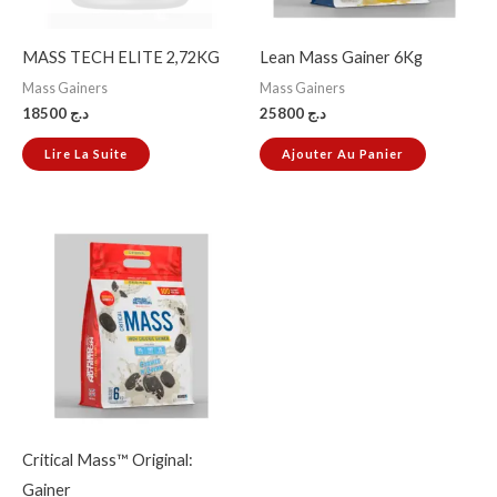
MASS TECH ELITE 2,72KG
Lean Mass Gainer 6Kg
Mass Gainers
Mass Gainers
18500
د.ج
25800
د.ج
Lire La Suite
Ajouter Au Panier
Critical Mass™ Original:
Gainer