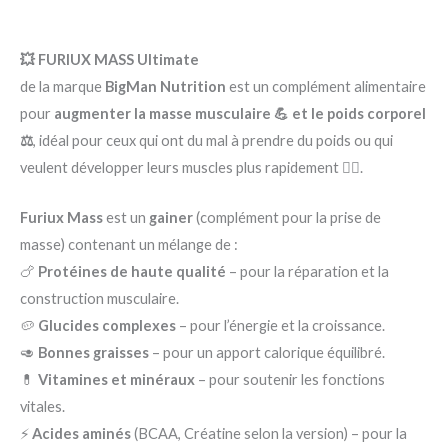
💥 FURIUX MASS Ultimate
de la marque
BigMan Nutrition
est un complément alimentaire
pour
augmenter la masse musculaire 💪 et le poids corporel
⚖️
, idéal pour ceux qui ont du mal à prendre du poids ou qui
veulent développer leurs muscles plus rapidement 🏋️‍♂️.
Furiux Mass
est un
gainer
(complément pour la prise de
masse) contenant un mélange de :
🍗
Protéines de haute qualité
– pour la réparation et la
construction musculaire.
🥔
Glucides complexes
– pour l’énergie et la croissance.
🥑
Bonnes graisses
– pour un apport calorique équilibré.
💊
Vitamines et minéraux
– pour soutenir les fonctions
vitales.
⚡
Acides aminés
(BCAA, Créatine selon la version) – pour la