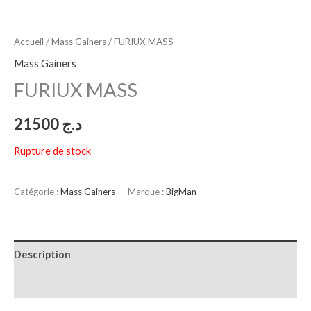
Accueil
/
Mass Gainers
/ FURIUX MASS
Mass Gainers
FURIUX MASS
21500
د.ج
Rupture de stock
Catégorie :
Mass Gainers
Marque :
BigMan
Description
Avis (0)