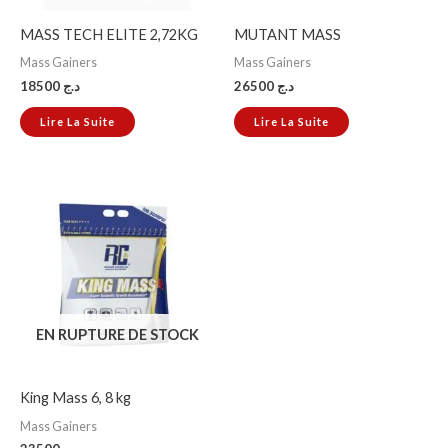
MASS TECH ELITE 2,72KG
MUTANT MASS
Mass Gainers
Mass Gainers
18500
د.ج
26500
د.ج
Lire La Suite
Lire La Suite
EN RUPTURE DE STOCK
King Mass 6, 8 kg
Mass Gainers