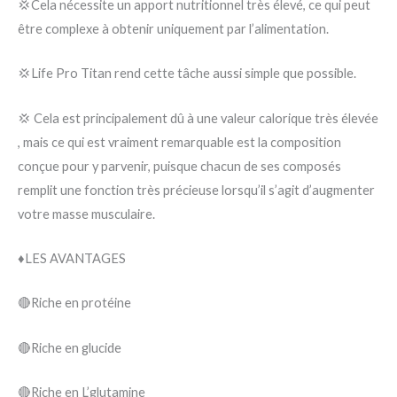
💢Cela nécessite un apport nutritionnel très élevé, ce qui peut
être complexe à obtenir uniquement par l’alimentation.
💢Life Pro Titan rend cette tâche aussi simple que possible.
💢 Cela est principalement dû à une valeur calorique très élevée
, mais ce qui est vraiment remarquable est la composition
conçue pour y parvenir, puisque chacun de ses composés
remplit une fonction très précieuse lorsqu’il s’agit d’augmenter
votre masse musculaire.
♦️LES AVANTAGES
🔴Riche en protéine
🔴Riche en glucide
🔴Riche en L’glutamine