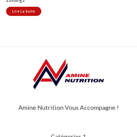
23500
د.ج
Lire La Suite
Amine Nutrition Vous Accompagne !
Catégories 1