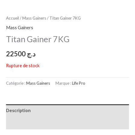
Accueil
/
Mass Gainers
/ Titan Gainer 7KG
Mass Gainers
Titan Gainer 7KG
22500
د.ج
Rupture de stock
Catégorie :
Mass Gainers
Marque :
Life Pro
Description
Avis (0)