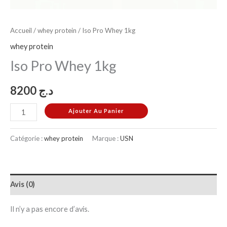
Accueil
/
whey protein
/ Iso Pro Whey 1kg
whey protein
Iso Pro Whey 1kg
8200
د.ج
Ajouter Au Panier
Catégorie :
whey protein
Marque :
USN
Avis (0)
Il n’y a pas encore d’avis.