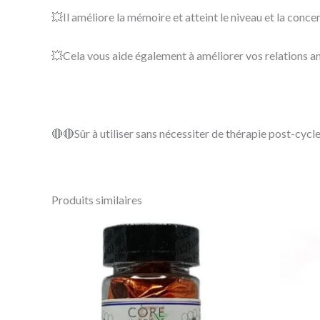
💥Il améliore la mémoire et atteint le niveau et la conce
💥Cela vous aide également à améliorer vos relations 
🔴🔴Sûr à utiliser sans nécessiter de thérapie post-cycl
Produits similaires