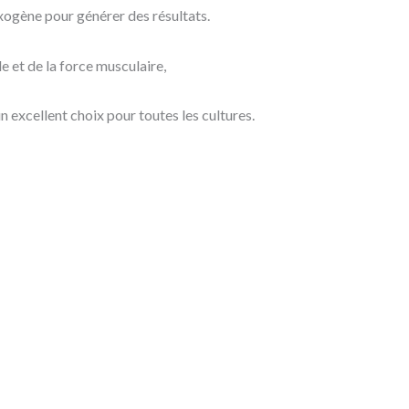
 exogène pour générer des résultats.
e et de la force musculaire,
n excellent choix pour toutes les cultures.