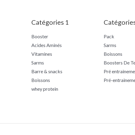
Catégories 1
Catégorie
Booster
Pack
Acides Aminés
Sarms
Vitamines
Boissons
Sarms
Boosters De T
Barre & snacks
Pré entraineme
Boissons
Pré-entrainem
whey protein