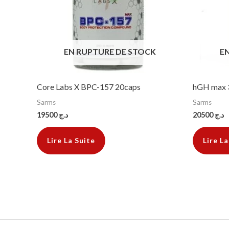
EN RUPTURE DE STOCK
E
Core Labs X BPC-157 20caps
hGH max 
Sarms
Sarms
19500
د.ج
20500
د.ج
Lire La Suite
Lire La