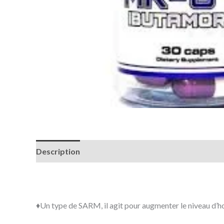
Description
Avis (0)
♦️Un type de SARM, il agit pour augmenter le niveau d’