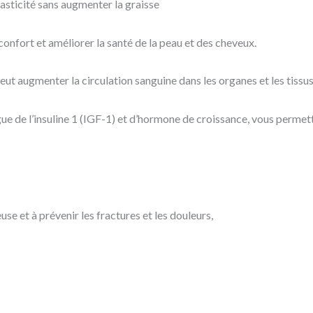
asticité sans augmenter la graisse
onfort et améliorer la santé de la peau et des cheveux.
peut augmenter la circulation sanguine dans les organes et les tissu
ue de l’insuline 1 (IGF-1) et d’hormone de croissance, vous permet
se et à prévenir les fractures et les douleurs,