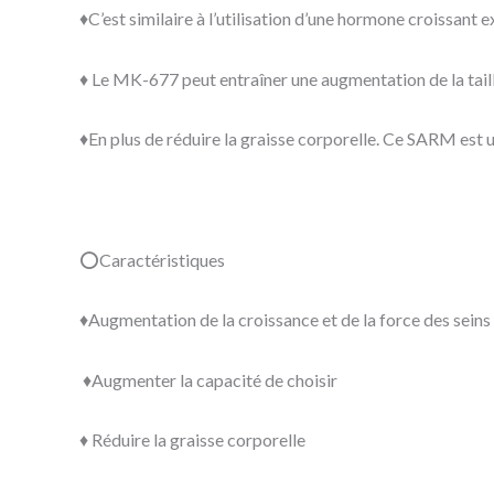
♦️C’est similaire à l’utilisation d’une hormone croissant
♦️ Le MK-677 peut entraîner une augmentation de la taill
♦️En plus de réduire la graisse corporelle. Ce SARM est u
⭕Caractéristiques
♦️Augmentation de la croissance et de la force des seins
♦️Augmenter la capacité de choisir
♦️ Réduire la graisse corporelle