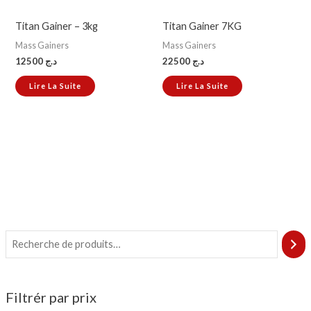
Titan Gainer – 3kg
Titan Gainer 7KG
Mass Gainers
Mass Gainers
12500
د.ج
22500
د.ج
Lire La Suite
Lire La Suite
Filtrér par prix