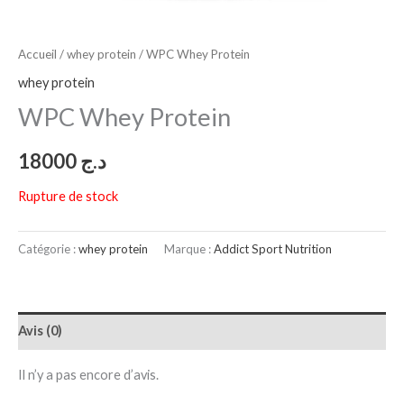
Accueil
/
whey protein
/ WPC Whey Protein
whey protein
WPC Whey Protein
18000
د.ج
Rupture de stock
Catégorie :
whey protein
Marque :
Addict Sport Nutrition
Avis (0)
Il n’y a pas encore d’avis.